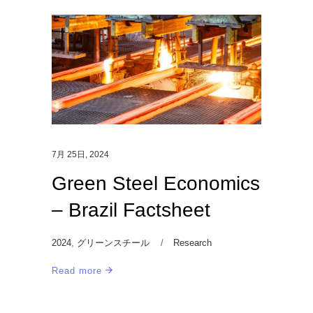
7月 25日, 2024
Green Steel Economics
– Brazil Factsheet
2024
,
グリーンスチール
Research
Read more