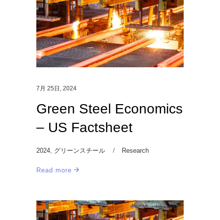
7月 25日, 2024
Green Steel Economics
– US Factsheet
2024
,
グリーンスチール
Research
Read more