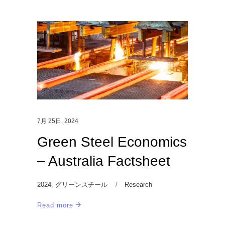
7月 25日, 2024
Green Steel Economics
– Australia Factsheet
2024
,
グリーンスチール
Research
Read more