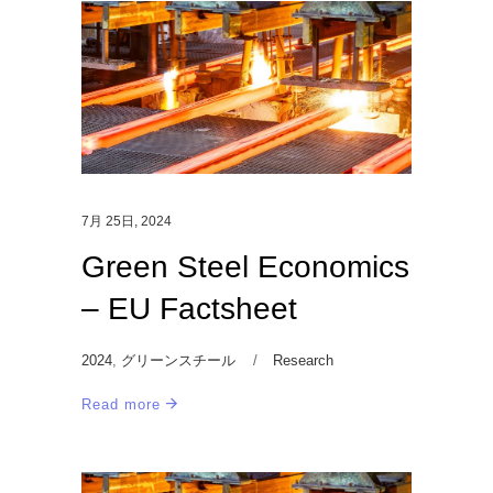
7月 25日, 2024
Green Steel Economics
– EU Factsheet
2024
,
グリーンスチール
Research
Read more