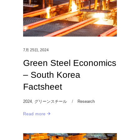
7月 25日, 2024
Green Steel Economics
– South Korea
Factsheet
2024
,
グリーンスチール
Research
Read more