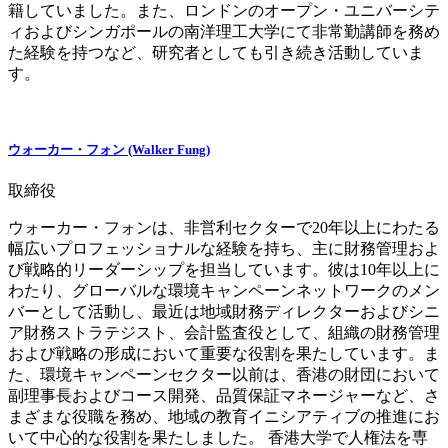
籍していました。また、ロンドンのオープン・ユニバーシテ
ィおよびシンガポールの南洋理工大学にて非常勤講師を務め
た経験を持つなど、研究者としても引き続き活動していま
す。
ウォーカー・フォン (Walker Fung)
取締役
ウォーカー・フォンは、非営利セクターで20年以上にわたる
幅広いプロフェッショナルな経験を持ち、主に財務管理およ
び戦略的リーダーシップを担当しています。彼は10年以上に
わたり、グローバルな環境キャンペーンネットワークのメン
バーとして活動し、最近は地域財務ディレクターおよびシニ
ア財務ストラテジスト、会計監査役として、組織の財務管理
および戦略の形成において重要な役割を果たしています。ま
た、環境キャンペーンセクター以前は、香港の財団において
副理事長およびコース開発、品質保証マネージャーなど、さ
まざまな役職を務め、地域の教育イニシアティブの推進にお
いて中心的な役割を果たしました。 香港大学で人権法を専