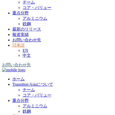
チーム
コア・バリュー
重点分野
アルミニウム
鉄鋼
最新のリリース
報道実績
お問い合わせ先
日本語
EN
中文
お問い合わせ先
ホーム
Transition Asiaについて
チーム
コア・バリュー
重点分野
アルミニウム
鉄鋼