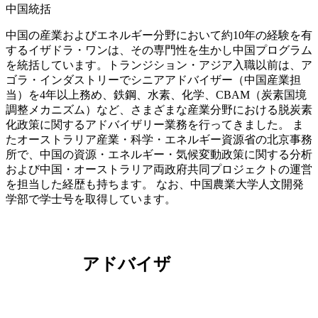
中国統括
中国の産業およびエネルギー分野において約10年の経験を有
するイザドラ・ワンは、その専門性を生かし中国プログラム
を統括しています。トランジション・アジア入職以前は、ア
ゴラ・インダストリーでシニアアドバイザー（中国産業担
当）を4年以上務め、鉄鋼、水素、化学、CBAM（炭素国境
調整メカニズム）など、さまざまな産業分野における脱炭素
化政策に関するアドバイザリー業務を行ってきました。 ま
たオーストラリア産業・科学・エネルギー資源省の北京事務
所で、中国の資源・エネルギー・気候変動政策に関する分析
および中国・オーストラリア両政府共同プロジェクトの運営
を担当した経歴も持ちます。 なお、中国農業大学人文開発
学部で学士号を取得しています。
アドバイザ