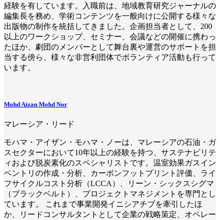
経験を有しています。入職前は、地域教育研究ジャーナルの
編集長を務め、学術コンテンツを一般向けに公開する様々な
出版物の制作を統括してきました。企画担当者として、200
以上のワークショップ、セミナー、会議などの開催に携わっ
たほか、劇団のメンバーとして舞台裏や運営のサポートを担
当する傍ら、様々な非営利団体でボランティア活動も行って
います。
Mohd Aizan Mohd Nor
マレーシア・リード
モハマ・アイザン・モハマ・ノーは、マレーシアの石油・ガ
スセクターにおいて10年以上の経験を持つ、サステナビリテ
ィおよび脱炭素化のスペシャリストです。温室効果ガスイン
ベントリの作成・分析、カーボンフットプリント評価、ライ
フサイクルコスト分析（LCCA）、リーン・シックスシグマ
（ブラックベルト）、プロジェクトマネジメントを専門とし
ています。 これまで事業開発イニシアチブを牽引したほ
か、リードコンサルタントとして企業の戦略策定、オペレー