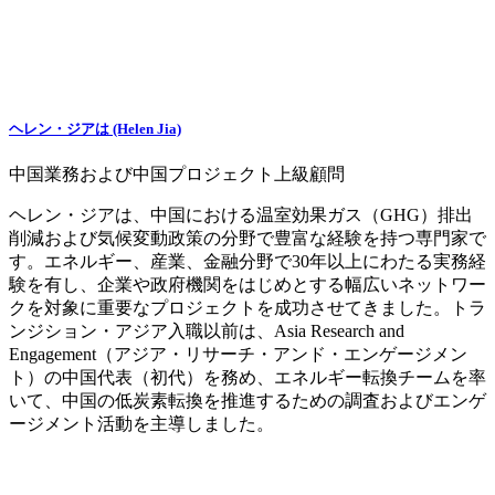
ヘレン・ジアは (Helen Jia)
中国業務および中国プロジェクト上級顧問
ヘレン・ジアは、中国における温室効果ガス（GHG）排出
削減および気候変動政策の分野で豊富な経験を持つ専門家で
す。エネルギー、産業、金融分野で30年以上にわたる実務経
験を有し、企業や政府機関をはじめとする幅広いネットワー
クを対象に重要なプロジェクトを成功させてきました。トラ
ンジション・アジア入職以前は、Asia Research and
Engagement（アジア・リサーチ・アンド・エンゲージメン
ト）の中国代表（初代）を務め、エネルギー転換チームを率
いて、中国の低炭素転換を推進するための調査およびエンゲ
ージメント活動を主導しました。