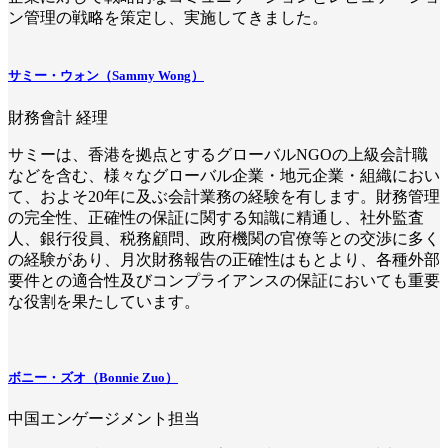
ン管理の戦略を策定し、実施してきました。
サミー・ウォン（Sammy Wong）
財務會計 経理
サミーは、香港を拠点とするグローバルNGOの上級会計職
などを含む、様々なグローバル企業・地元企業・組織におい
て、およそ20年に及ぶ会計業務の経験を有します。財務管理
の完全性、正確性の保証に関する知識に精通し、社外監査
人、銀行役員、税務顧問、政府機関の官僚等との交渉に多く
の経験があり、月次財務報告の正確性はもとより、各種外部
要件との適合性及びコンプライアンスの保証においても重要
な役割を果たしています。
ボニー・ズオ（Bonnie Zuo）
中国エンゲージメント担当