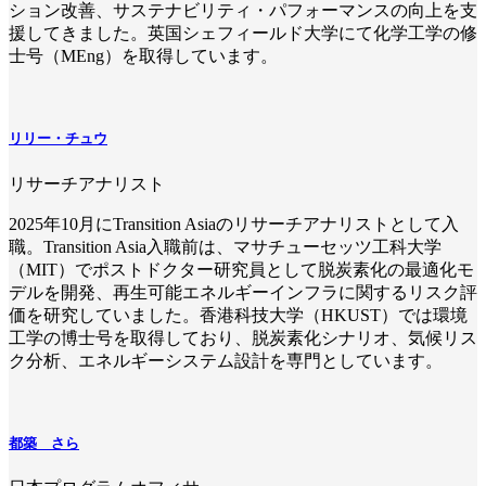
ション改善、サステナビリティ・パフォーマンスの向上を支
援してきました。英国シェフィールド大学にて化学工学の修
士号（MEng）を取得しています。
リリー・チュウ
リサーチアナリスト
2025年10月にTransition Asiaのリサーチアナリストとして入
職。Transition Asia入職前は、マサチューセッツ工科大学
（MIT）でポストドクター研究員として脱炭素化の最適化モ
デルを開発、再生可能エネルギーインフラに関するリスク評
価を研究していました。香港科技大学（HKUST）では環境
工学の博士号を取得しており、脱炭素化シナリオ、気候リス
ク分析、エネルギーシステム設計を専門としています。
都築 さら