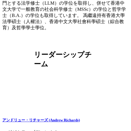
門とする法学修士（LLM）の学位を取得し、併せて香港中
文大学で一般教育の社会科学修士（MSSc）の学位と哲学学
士（B.A.）の学位も取得しています。 馮繼遠持有香港大學
法學碩士（人權法）、香港中文大學社會科學碩士（綜合教
育）及哲學學士學位。
リーダーシップチ
ーム
アンドリュー・リチャーズ (Andrew Richards)