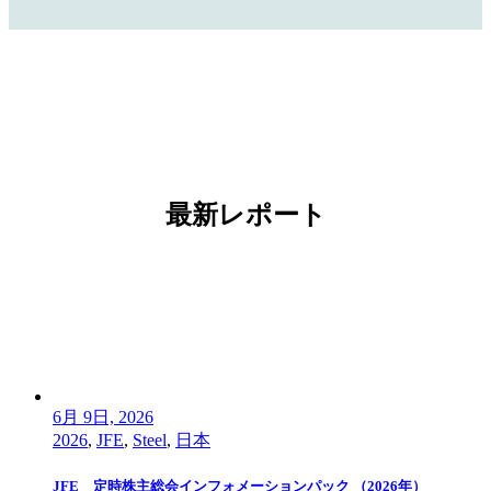
最新レポート
6月 9日, 2026
2026
,
JFE
,
Steel
,
日本
JFE 定時株主総会インフォメーションパック （2026年）