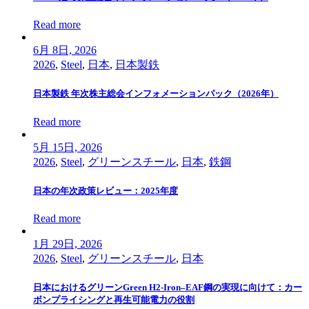
Read more
6月 8日, 2026
2026
,
Steel
,
日本
,
日本製鉄
日本製鉄 年次株主総会インフォメーションパック（2026年）
Read more
5月 15日, 2026
2026
,
Steel
,
グリーンスチール
,
日本
,
鉄鋼
日本の年次政策レビュー：2025年度
Read more
1月 29日, 2026
2026
,
Steel
,
グリーンスチール
,
日本
日本におけるグリーンGreen H2-Iron–EAF鋼の実現に向けて：カー
ボンプライシングと再生可能電力の役割