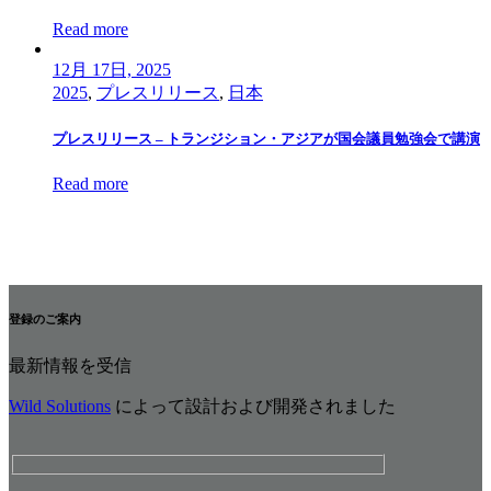
Read more
12月 17日, 2025
2025
,
プレスリリース
,
日本
プレスリリース – トランジション・アジアが国会議員勉強会で講演
Read more
登録のご案内
最新情報を受信
Wild Solutions
によって設計および開発されました