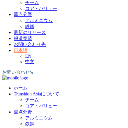
チーム
コア・バリュー
重点分野
アルミニウム
鉄鋼
最新のリリース
報道実績
お問い合わせ先
日本語
EN
中文
お問い合わせ先
ホーム
Transition Asiaについて
チーム
コア・バリュー
重点分野
アルミニウム
鉄鋼