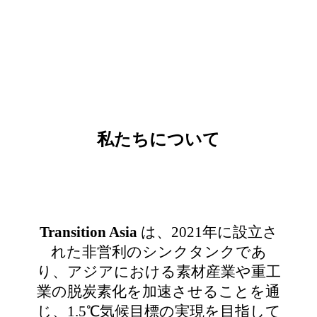
私たちについて
Transition Asia
は、2021年に設立さ
れた非営利のシンクタンクであ
り、アジアにおける素材産業や重工
業の脱炭素化を加速させることを通
じ、1.5℃気候目標の実現を目指して