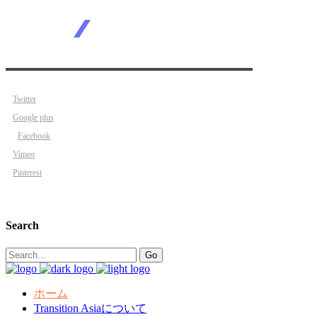
Twitter
Google plus
Facebook
Vimeo
Pinterest
Search
Search
Go
for:
ホーム
Transition Asiaについて