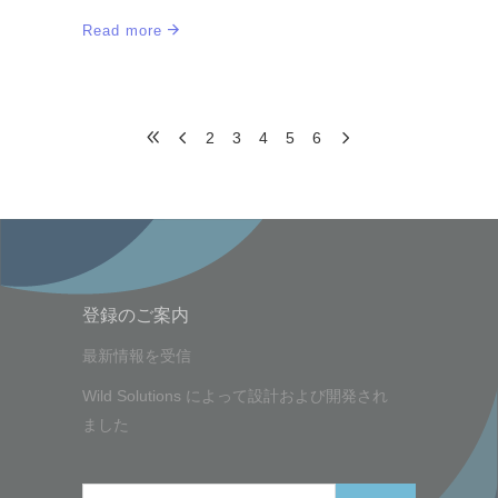
Read more
2
3
4
5
6
登録のご案内
最新情報を受信
Wild Solutions
によって設計および開発され
ました