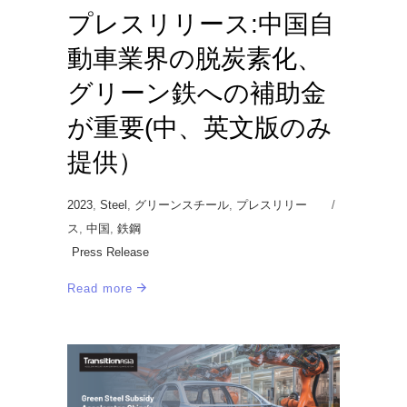
プレスリリース:中国自
動車業界の脱炭素化、
グリーン鉄への補助金
が重要(中、英文版のみ
提供）
2023
,
Steel
,
グリーンスチール
,
プレスリリー
ス
,
中国
,
鉄鋼
Press Release
Read more