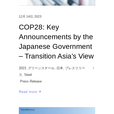
12月 14日, 2023
COP28: Key
Announcements by the
Japanese Government
– Transition Asia’s View
2023
,
グリーンスチール
,
日本
,
プレスリリー
ス
,
Steel
Press Release
Read more