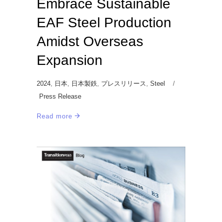
Embrace Sustainable
EAF Steel Production
Amidst Overseas
Expansion
2024
,
日本
,
日本製鉄
,
プレスリリース
,
Steel
Press Release
Read more