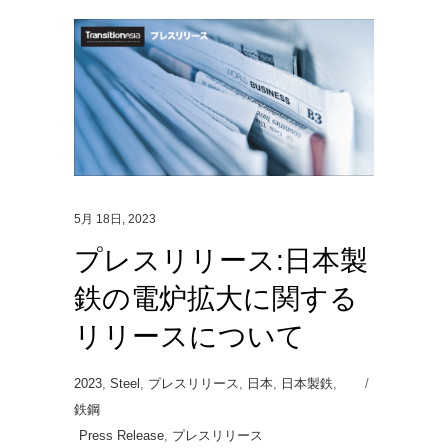
5月 18日, 2023
プレスリリース:日本製
鉄の電炉拡大に関する
リリースについて
2023
,
Steel
,
プレスリリース
,
日本
,
日本製鉄
,
鉄鋼
Press Release
,
プレスリリース