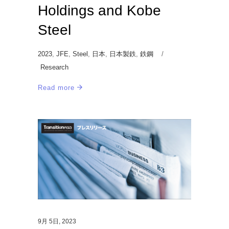
Holdings and Kobe
Steel
2023
,
JFE
,
Steel
,
日本
,
日本製鉄
,
鉄鋼
Research
Read more
9月 5日, 2023