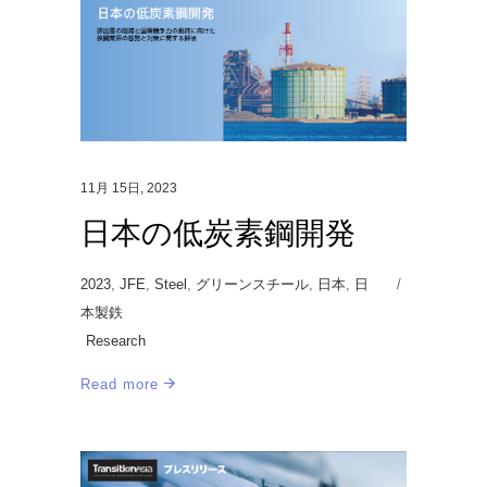
11月 15日, 2023
日本の低炭素鋼開発
2023
,
JFE
,
Steel
,
グリーンスチール
,
日本
,
日
本製鉄
Research
Read more