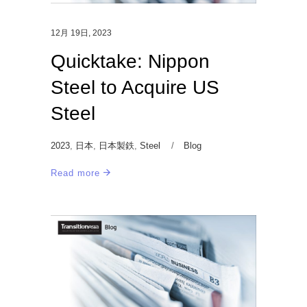
12月 19日, 2023
Quicktake: Nippon
Steel to Acquire US
Steel
2023
,
日本
,
日本製鉄
,
Steel
Blog
Read more