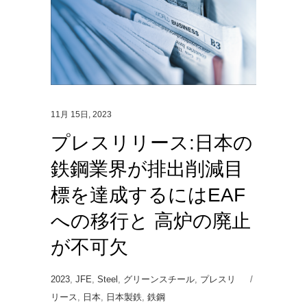
11月 15日, 2023
プレスリリース:日本の
鉄鋼業界が排出削減目
標を達成するにはEAF
への移行と 高炉の廃止
が不可欠
2023
,
JFE
,
Steel
,
グリーンスチール
,
プレスリ
リース
,
日本
,
日本製鉄
,
鉄鋼