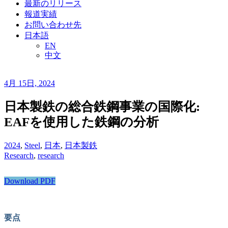
最新のリリース
報道実績
お問い合わせ先
日本語
EN
中文
4月 15日, 2024
日本製鉄の総合鉄鋼事業の国際化:
EAFを使用した鉄鋼の分析
2024
,
Steel
,
日本
,
日本製鉄
Research
,
research
Download PDF
要点