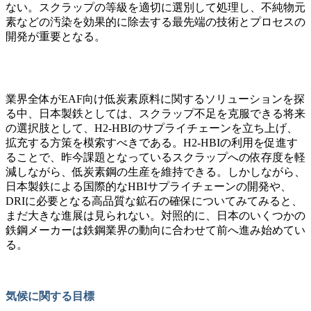
ない。スクラップの等級を適切に選別して処理し、不純物元
素などの汚染を効果的に除去する最先端の技術とプロセスの
開発が重要となる。
業界全体がEAF向け低炭素原料に関するソリューションを探
る中、日本製鉄としては、スクラップ不足を克服できる将来
の選択肢として、H2-HBIのサプライチェーンを立ち上げ、
拡充する方策を模索すべきである。H2-HBIの利用を促進す
ることで、昨今課題となっているスクラップへの依存度を軽
減しながら、低炭素鋼の生産を維持できる。しかしながら、
日本製鉄による国際的なHBIサプライチェーンの開発や、
DRIに必要となる高品質な鉱石の確保についてみてみると、
まだ大きな進展は見られない。対照的に、日本のいくつかの
鉄鋼メーカーは鉄鋼業界の動向に合わせて前へ進み始めてい
る。
気候に関する目標