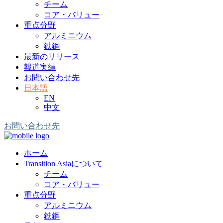
チーム
コア・バリュー
重点分野
アルミニウム
鉄鋼
最新のリリース
報道実績
お問い合わせ先
日本語
EN
中文
お問い合わせ先
ホーム
Transition Asiaについて
チーム
コア・バリュー
重点分野
アルミニウム
鉄鋼