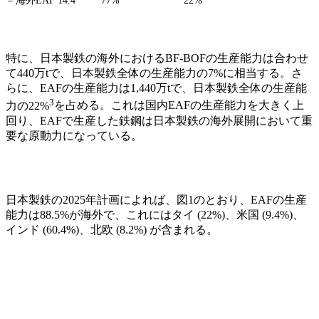
– 海外EAF
14.4
77%
22%
特に、日本製鉄の海外におけるBF-BOFの生産能力は合わせ
て440万tで、日本製鉄全体の生産能力の7%に相当する。さ
らに、EAFの生産能力は1,440万tで、日本製鉄全体の生産能
3
力の22%
を占める。これは国内EAFの生産能力を大きく上
回り、EAFで生産した鉄鋼は日本製鉄の海外展開において重
要な原動力になっている。
日本製鉄の2025年計画によれば、図1のとおり、EAFの生産
能力は88.5%が海外で、これにはタイ (22%)、米国 (9.4%)、
インド (60.4%)、北欧 (8.2%) が含まれる。