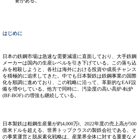
要がある。
はじめに
日本の鉄鋼市場は急速な需要減退に直面しており、大手鉄鋼
メーカーは国内の生産レベルを引き下げている。この落ち込
みを相殺しようと、各社は海外における投資や成長チャンス
を積極的に追求してきた。中でも日本製鉄は鉄鋼事業の国際
化を順調に進めており、この戦略に沿って、革新的なEAF設
備を増やしている。他方で同時に、汚染度の高い高炉-転炉
(BF-BOF) の増強も継続している。
日本製鉄は粗鋼生産量が約4,000万t、2022年度の売上高が500
億米ドルを超える、世界トップクラスの製鉄会社である。そ
の事業運営と脱炭素化戦略は、産業界全体に対する重要なメ