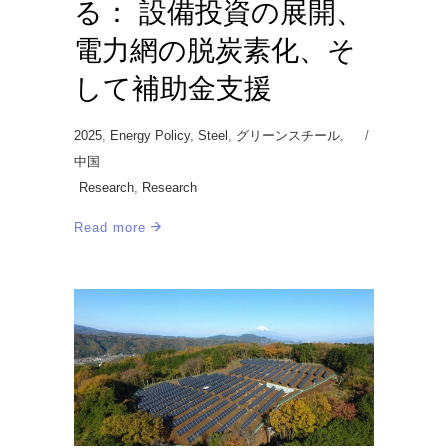
る： 設備投資の展開、
電力網の脱炭素化、そ
して補助金支援
2025
,
Energy Policy
,
Steel
,
グリーンスチール
,
中国
Research
,
Research
Read more