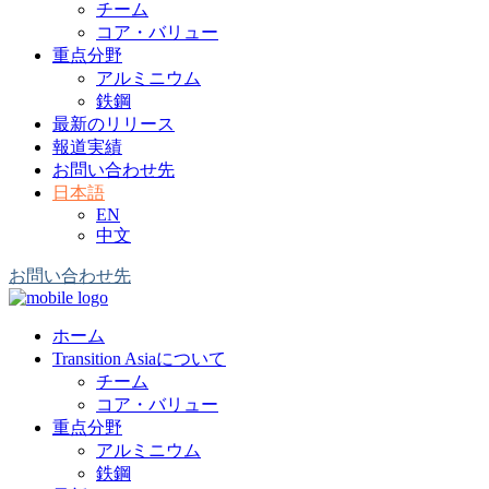
チーム
コア・バリュー
重点分野
アルミニウム
鉄鋼
最新のリリース
報道実績
お問い合わせ先
日本語
EN
中文
お問い合わせ先
ホーム
Transition Asiaについて
チーム
コア・バリュー
重点分野
アルミニウム
鉄鋼