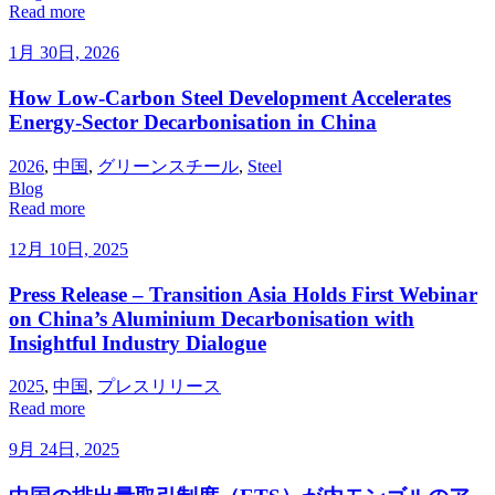
Read more
1月 30日, 2026
How Low-Carbon Steel Development Accelerates
Energy-Sector Decarbonisation in China
2026
,
中国
,
グリーンスチール
,
Steel
Blog
Read more
12月 10日, 2025
Press Release – Transition Asia Holds First Webinar
on China’s Aluminium Decarbonisation with
Insightful Industry Dialogue
2025
,
中国
,
プレスリリース
Read more
9月 24日, 2025