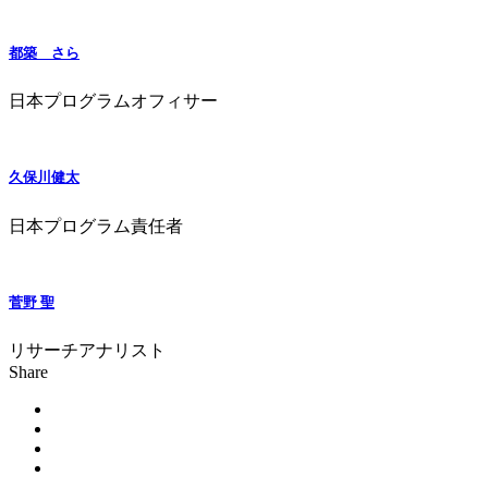
都築 さら
日本プログラムオフィサー
久保川健太
日本プログラム責任者
菅野 聖
リサーチアナリスト
Share