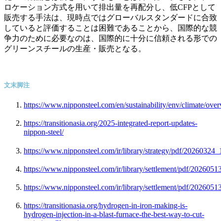
ロケーション方式を用いて排出量を再配分し、低CFPとして
販売する手法は、現時点ではグローバルスタンダードに合致
していると評価することは困難であることから、国際的な競
争力のために必要なのは、国際的に十分に信頼される形での
グリーンスチールの生産・販売となる。
文末脚注
https://www.nipponsteel.com/en/sustainability/env/climate/ove
https://transitionasia.org/2025-integrated-report-updates-
nippon-steel/
https://www.nipponsteel.com/ir/library/strategy/pdf/20260324_
https://www.nipponsteel.com/ir/library/settlement/pdf/2026051
https://www.nipponsteel.com/ir/library/settlement/pdf/2026051
https://transitionasia.org/hydrogen-in-iron-making-is-
hydrogen-injection-in-a-blast-furnace-the-best-way-to-cut-