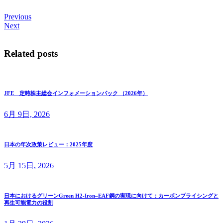
Previous
Next
Related posts
JFE 定時株主総会インフォメーションパック （2026年）
6月 9日, 2026
日本の年次政策レビュー：2025年度
5月 15日, 2026
日本におけるグリーンGreen H2-Iron–EAF鋼の実現に向けて：カーボンプライシングと
再生可能電力の役割