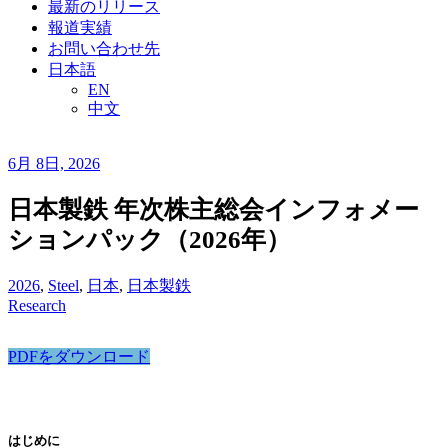
最新のリリース
報道実績
お問い合わせ先
日本語
EN
中文
6月 8日, 2026
日本製鉄 年次株主総会インフォメー
ションパック（2026年）
2026
,
Steel
,
日本
,
日本製鉄
Research
PDFをダウンロード
はじめに