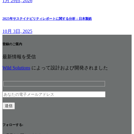
1月 29日, 2026
2025年サステイナビリティレポートに関する分析：日本製鉄
10月 3日, 2025
登録のご案内
最新情報を受信
Wild Solutions
によって設計および開発されました
フォローする: