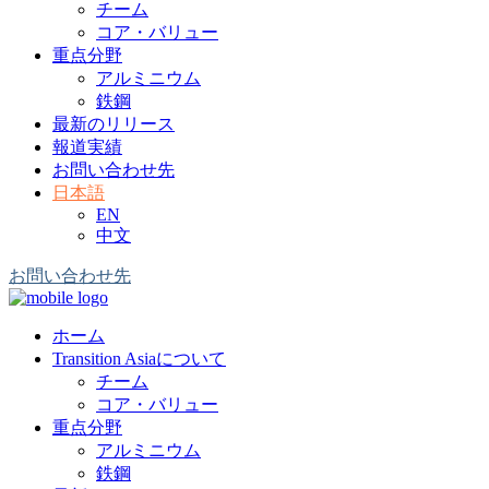
チーム
コア・バリュー
重点分野
アルミニウム
鉄鋼
最新のリリース
報道実績
お問い合わせ先
日本語
EN
中文
お問い合わせ先
ホーム
Transition Asiaについて
チーム
コア・バリュー
重点分野
アルミニウム
鉄鋼