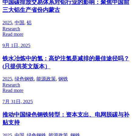
中国碳排放交易体系对铝行业的影响：聚焦中国前
三大铝生产省份内蒙古
2025
,
中国
,
铝
Research
Read more
9月 1日, 2025
铁水冶炼中的氢：高炉注氢是减排的最佳途径吗？
(只提供英文版本）
2025
,
绿色钢铁
,
能源政策
,
钢铁
Research
Read more
7月 31日, 2025
推动中国绿色钢铁转型：资本支出、电网脱碳与补
贴支持
2025
,
中国
,
绿色钢铁
,
能源政策
,
钢铁