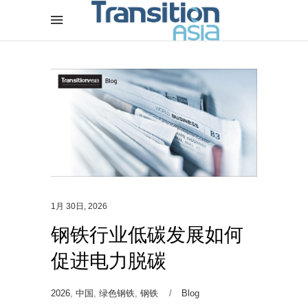
1月 30日, 2026
钢铁行业低碳发展如何
促进电力脱碳
2026
,
中国
,
绿色钢铁
,
钢铁
Blog