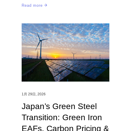
Read more
1月 29日, 2026
Japan’s Green Steel
Transition: Green Iron
EAFs, Carbon Pricing &