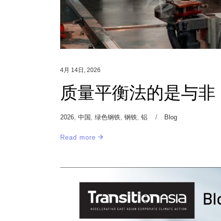
4月 14日, 2026
质量平衡法的是与非
2026
,
中国
,
绿色钢铁
,
钢铁
,
铝
Blog
Read more