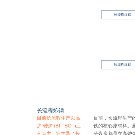
长流程炼钢
目前长流程生产以高
目前，长流程生产的第
炉-转炉 (BF–BOF)工
铁的核心原材料。
艺为主，它主导了长
分煤炭都是在高炉