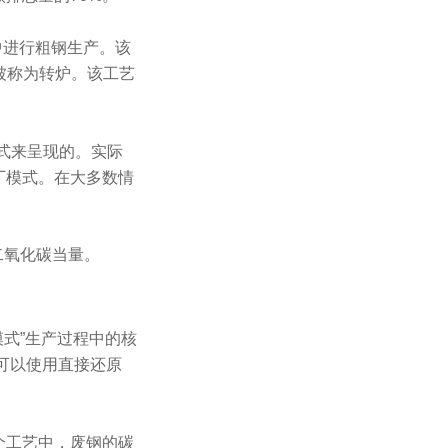
) 中进行粗钢生产。该
被称为转炉。该工艺
式来呈现的。实际
厂模式。在大多数情
二氧化碳当量。
照旧模式”生产过程中的核
可以使用直接还原
个工艺中，废钢的碳