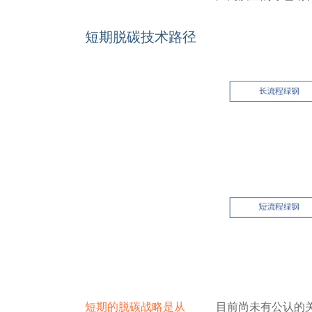
短期脱碳技术路径
短期的脱碳战略是从
目前尚未有公认的