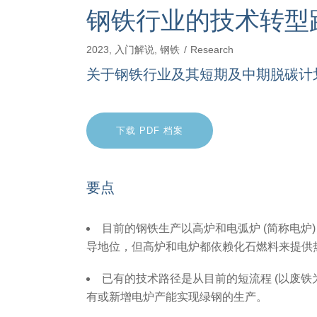
钢铁行业的技术转型
2023
,
入门解说
,
钢铁
Research
关于钢铁行业及其短期及中期脱碳计
下载 PDF 档案
要点
目前的钢铁生产以高炉和电弧炉 (简称电炉
导地位，但高炉和电炉都依赖化石燃料来提供
已有的技术路径是从目前的短流程 (以废
有或新增电炉产能实现绿钢的生产。