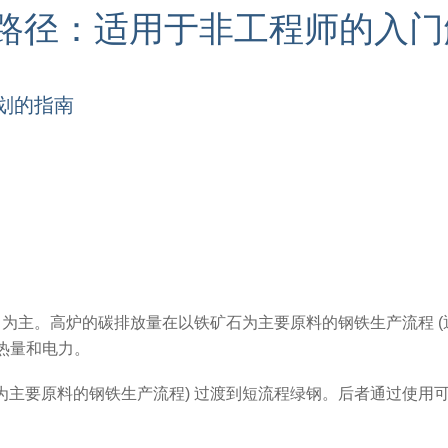
路径：适用于非工程师的入门
划的指南
) 为主。高炉的碳排放量在以铁矿石为主要原料的钢铁生产流程 (
热量和电力。
铁为主要原料的钢铁生产流程) 过渡到短流程绿钢。后者通过使用