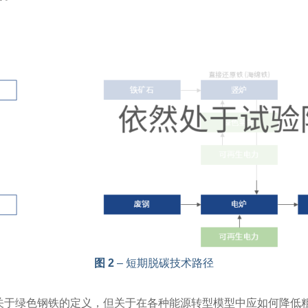
图 2
– 短期脱碳技术路径
关于绿色钢铁的定义，但关于在各种能源转型模型中应如何降低