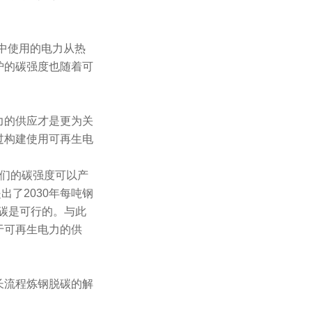
中使用的电力从热
炉的碳强度也随着可
力的供应才是更为关
过构建使用可再生电
它们的碳强度可以产
出了2030年每吨钢
零碳是可行的。与此
于可再生电力的供
长流程炼钢脱碳的解