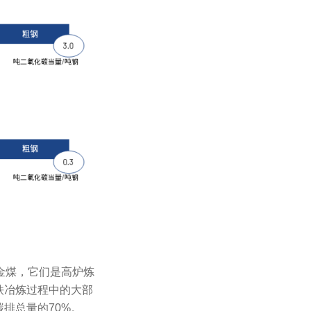
和冶金煤，它们是高炉炼
铁冶炼过程中的大部
排总量的70%。