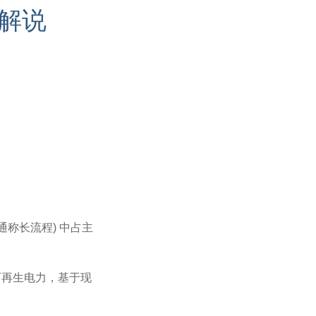
解说
通称长流程) 中占主
可再生电力，基于现