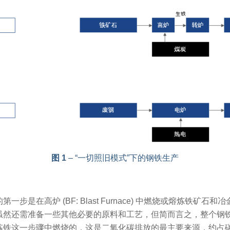
图 1
– “一切照旧模式”下的钢铁生产
一步是在高炉 (BF: Blast Furnace) 中燃烧或熔炼铁矿石
虽然还需准备一些其他必要的原料和工艺，但简而言之，整个钢
炼铁这一步骤中燃烧的，这是二氧化碳排放的最主要来源，约占碳