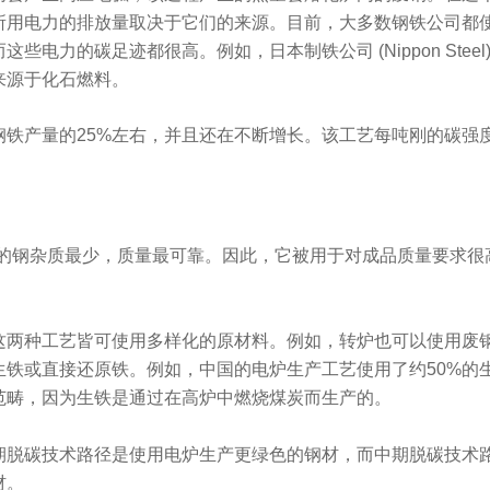
所用电力的排放量取决于它们的来源。目前，大多数钢铁公司都
些电力的碳足迹都很高。例如，日本制铁公司 (Nippon Stee
来源于化石燃料。
铁产量的25%左右，并且还在不断增长。该工艺每吨刚的碳强度
产的钢杂质最少，质量最可靠。因此，它被用于对成品质量要求很
这两种工艺皆可使用多样化的原材料。例如，转炉也可以使用废
生铁或直接还原铁。例如，中国的电炉生产工艺使用了约50%的
范畴，因为生铁是通过在高炉中燃烧煤炭而生产的。
期脱碳技术路径是使用电炉生产更绿色的钢材，而中期脱碳技术
材。