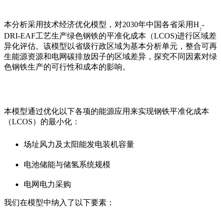
本分析采用技术经济优化模型，对
2030
年中国各省采用
H
-
₂
DRI-EAF
工艺生产绿色钢铁的平准化成本（LCOS)进行区域差
异化评估。该模型以省级行政区域为基本分析单元，整合可再
生能源资源和电网碳排放因子的区域差异，探究不同因素对绿
色钢铁生产的可行性和成本的影响。
本模型通过优化以下各项的能源应用来实现钢铁平准化成本
（
LCOS
）的最小化：
场址风力及太阳能发电装机容量
电池储能与储氢系统规模
电网电力采购
我们在模型中纳入了以下要素：