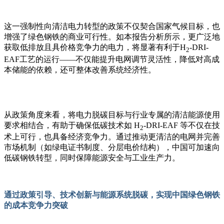
这一强制性向清洁电力转型的政策不仅契合国家气候目标，也
增强了绿色钢铁的商业可行性。如本报告分析所示，更广泛地
获取低排放且具价格竞争力的电力，将显著有利于
H
-DRI-
2
EAF
工艺的运行
——
不仅能提升电网调节灵活性，降低对高成
本储能的依赖，还可整体改善系统经济性。
从政策角度来看，将电力脱碳目标与行业专属的清洁能源使用
要求相结合，有助于确保低碳技术如
H
-DRI-EAF
等不仅在技
2
术上可行，也具备经济竞争力。通过推动更清洁的电网并完善
市场机制（如绿电证书制度、分层电价结构），中国可加速向
低碳钢铁转型，同时保障能源安全与工业生产力。
通过政策引导、技术创新与能源系统脱碳，实现中国绿色钢铁
的成本竞争力突破