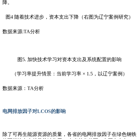
降。
图
4
随着技术进步，资本支出下降（右图为辽宁案例研究）
数据来源
:TA
分析
图
5
. 加快技术学习对资本支出及系统配置的影响
（学习率提升情景：当前学习率
× 1.5
，以辽宁案例）
数据来源：
TA
分析
电网排放因子对LCOS的影响
除了可再生能源资源的质量，各省的电网排放因子在绿色钢铁