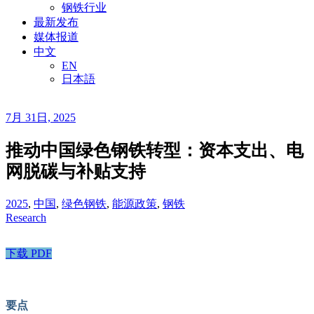
钢铁行业
最新发布
媒体报道
中文
EN
日本語
7月 31日, 2025
推动中国绿色钢铁转型：资本支出、电
网脱碳与补贴支持
2025
,
中国
,
绿色钢铁
,
能源政策
,
钢铁
Research
下载 PDF
要点