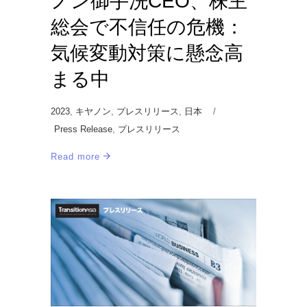
ノン御手洗CEO、株主
総会で不信任の危機：
気候変動対策に懸念高
まる中
2023
,
キヤノン
,
プレスリリース
,
日本
Press Release
,
プレスリリース
Read more