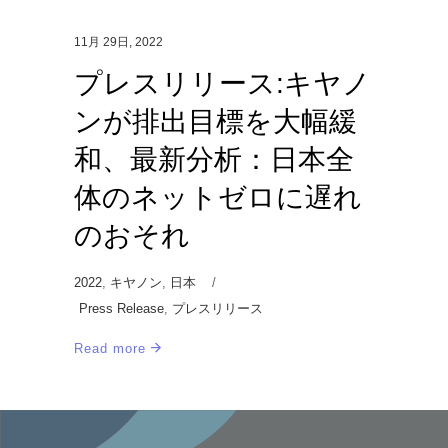
11月 29日, 2022
プレスリリース:キヤノ
ンが排出目標を大幅緩
和、最新分析：日本全
体のネットゼロに遅れ
のおそれ
2022
,
キヤノン
,
日本
Press Release
,
プレスリリース
Read more