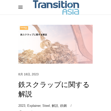
8月 18日, 2023
鉄スクラップに関する
解説
2023
,
Explainer
,
Steel
,
解説
,
鉄鋼