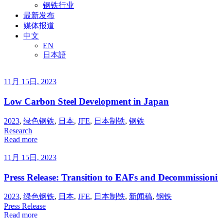
钢铁行业
最新发布
媒体报道
中文
EN
日本語
11月 15日, 2023
Low Carbon Steel Development in Japan
2023
,
绿色钢铁
,
日本
,
JFE
,
日本制铁
,
钢铁
Research
Read more
11月 15日, 2023
Press Release: Transition to EAFs and Decommissionin
2023
,
绿色钢铁
,
日本
,
JFE
,
日本制铁
,
新闻稿
,
钢铁
Press Release
Read more