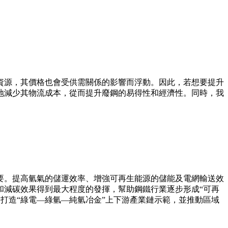
資源，其價格也會受供需關係的影響而浮動。因此，若想要提升
地減少其物流成本，從而提升廢鋼的易得性和經濟性。同時，我
要。提高氫氣的儲運效率、增強可再生能源的儲能及電網輸送效
和減碳效果得到最大程度的發揮，幫助鋼鐵行業逐步形成“可再
打造“綠電—綠氫—純氫冶金”上下游產業鏈示範，並推動區域