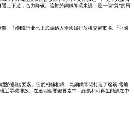
打通上下遊，合力降碳。這對於鋼鐵降碳來說，是一個“質”的飛
7
停狀態，而鋼鐵行业已正式被納入全國碳排放權交易市場。
中國
轉型的關鍵要素。它們相輔相成，為鋼鐵降碳打造了廢鋼-電爐
以實現近零碳排放。在這四個關鍵要素中，綠氫和可再生能源在中