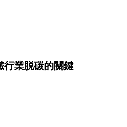
鐵行業脱碳的關鍵