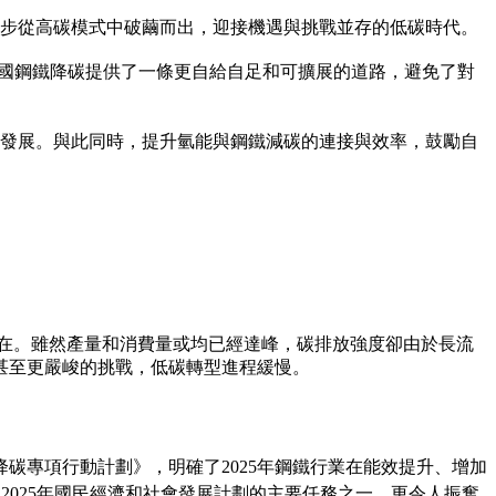
步從高碳模式中破繭而出，迎接機遇與挑戰並存的低碳時代。
為中國鋼鐵降碳提供了一條更自給自足和可擴展的道路，避免了對
發展。與此同時，提升氫能與鋼鐵減碳的連接與效率，鼓勵自
在。雖然產量和消費量或均已經達峰，碳排放強度卻由於長流
甚至更嚴峻的挑戰，低碳轉型進程緩慢。
降碳專項行動計劃》
，明確了2025年鋼鐵行業在
能效提升、增加
2025年國民經濟和社會發展計劃的主要任務之一。更令人振奮