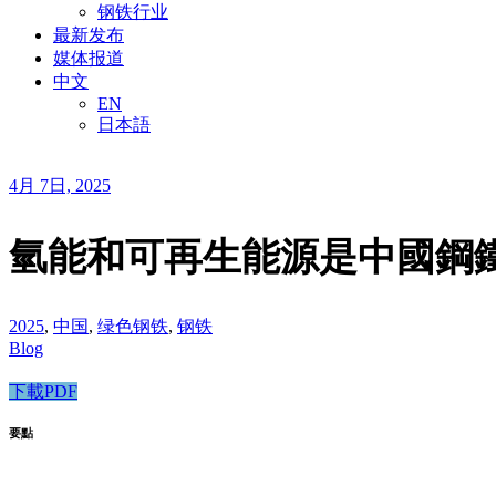
钢铁行业
最新发布
媒体报道
中文
EN
日本語
4月 7日, 2025
氫能和可再生能源是中國鋼
2025
,
中国
,
绿色钢铁
,
钢铁
Blog
下載PDF
要點