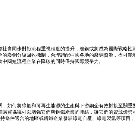
際社會同步對短流程重視程度的提升，廢鋼或將成為國際戰略性
全的廢鋼分級回收機制，合理調配中國各地的廢鋼資源，盡可能
助中國短流程企業在降碳的同時保持國際競爭力。
闊，如何將綠氫和可再生能源的生產與下游鋼企有效對接至關重
電購買協議可以增強它們與鋼鐵產業的聯結，讓它們的資源優勢
支持條件適合的地區或鋼鐵企業發展綠電自產、綠電製氫等項目，