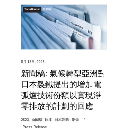
5月 18日, 2023
新聞稿: 氣候轉型亞洲對
日本製鐵提出的增加電
弧爐技術份額以實現淨
零排放的計劃的回應
2023
,
新闻稿
,
日本
,
日本制铁
,
钢铁
Press Release