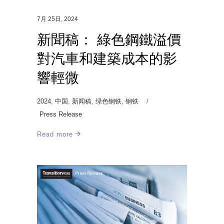
7月 25日, 2024
新聞稿： 綠色鋼鐵溢價
對汽車和建築成本的影
響輕微
2024
,
中国
,
新闻稿
,
绿色钢铁
,
钢铁
Press Release
Read more