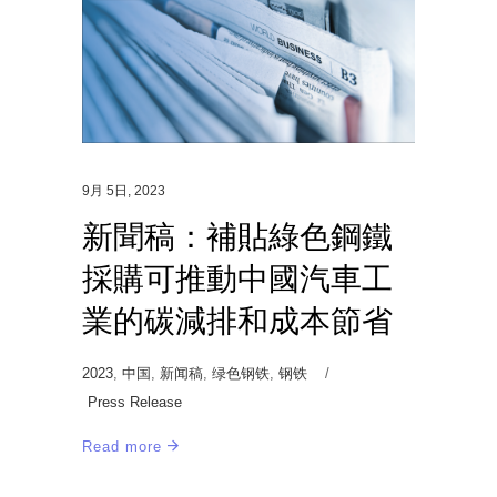
9月 5日, 2023
新聞稿：補貼綠色鋼鐵
採購可推動中國汽車工
業的碳減排和成本節省
2023
,
中国
,
新闻稿
,
绿色钢铁
,
钢铁
Press Release
Read more