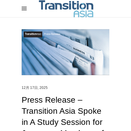
12月 17日, 2025
Press Release –
Transition Asia Spoke
in A Study Session for