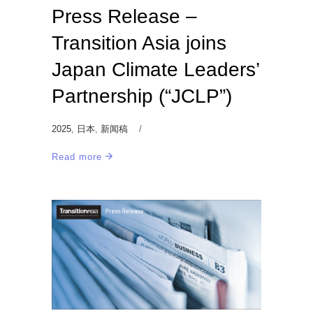
Press Release –
Transition Asia joins
Japan Climate Leaders’
Partnership (“JCLP”)
2025
,
日本
,
新闻稿
Read more