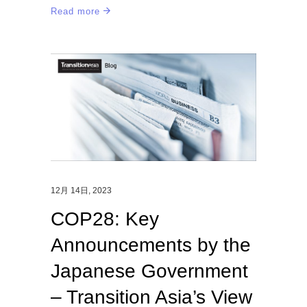
Read more
12月 14日, 2023
COP28: Key
Announcements by the
Japanese Government
– Transition Asia’s View