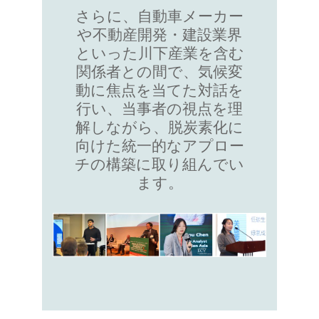
さらに、自動車メーカー
や不動産開発・建設業界
といった川下産業を含む
関係者との間で、気候変
動に焦点を当てた対話を
行い、当事者の視点を理
解しながら、脱炭素化に
向けた統一的なアプロー
チの構築に取り組んでい
ます。