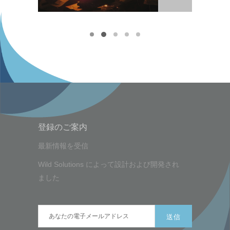
Read more
登録のご案内
最新情報を受信
Wild Solutions
によって設計および開発され
ました