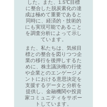
した。また、1.5℃目標
に整合した脱炭素化の達
成は極めて重要であると
同時に、経済的・技術的
にも実現可能であること
を調査分析によって示し
ています。
また、私たちは、気候目
標との整合を図りつつ企
業の移行を後押しするた
めに、株主議決権の行使
や企業とのエンゲージメ
ントにおける意思決定を
支援するデータと分析を
提供し、金融機関や投資
家コミュニティをサポー
トしています。