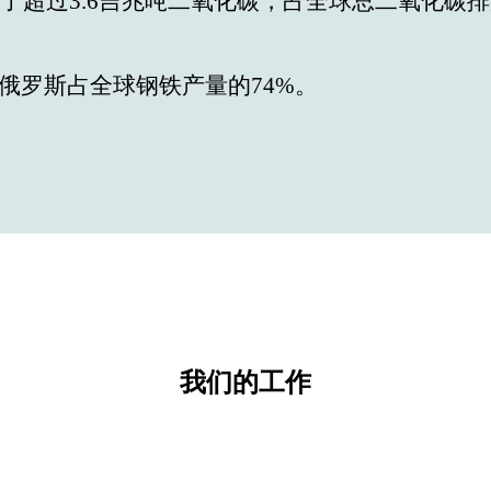
放了超过3.6吉兆吨二氧化碳，占全球总二氧化碳
俄罗斯占全球钢铁产量的74%。
我们的工作