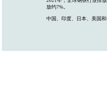
2021年，全球钢铁行业排
放约7%。
中国、印度、日本、美国和