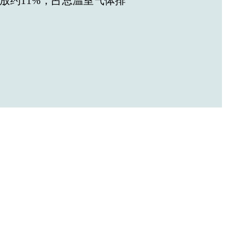
排放约11%，占总温室气体排