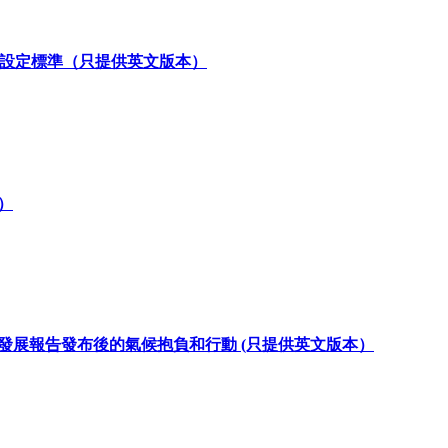
亞設定標準（只提供英文版本）
）
續發展報告發布後的氣候抱負和行動 (只提供英文版本）