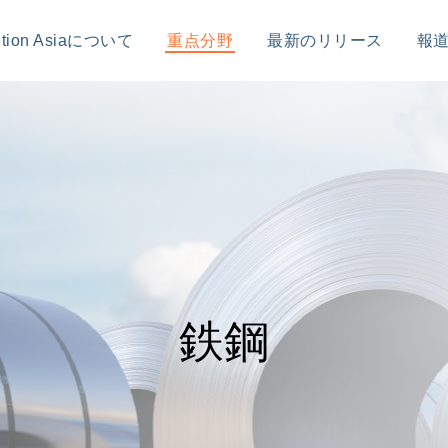
sition Asiaについて
重点分野
最新のリリース
報
鉄鋼