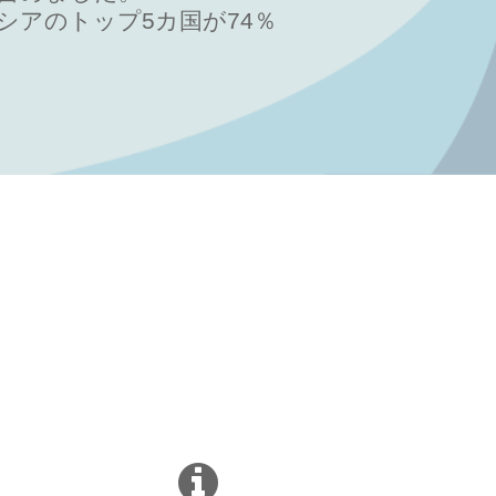
アのトップ5カ国が74％