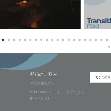
登録のご案内
最新情報を受信
Wild Solutions
によって設計および
開発されました