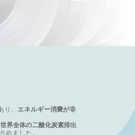
あり、
エネルギー消費が非
、
世界全体の二酸化炭素排出
を占めました。