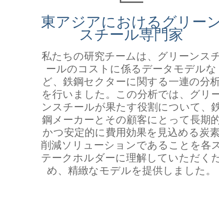
東アジアにおけるグリー
スチール専門家
私たちの研究チームは、グリーンス
ールのコストに係るデータモデルな
ど、鉄鋼セクターに関する一連の分
を行いました。この分析では、グリ
ンスチールが果たす役割について、
鋼メーカーとその顧客にとって長期
かつ安定的に費用効果を見込める炭
削減ソリューションであることを各
テークホルダーに理解していただく
め、精緻なモデルを提供しました。