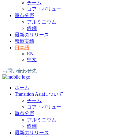
チーム
コア・バリュー
重点分野
アルミニウム
鉄鋼
最新のリリース
報道実績
日本語
EN
中文
お問い合わせ先
ホーム
Transition Asiaについて
チーム
コア・バリュー
重点分野
アルミニウム
鉄鋼
最新のリリース