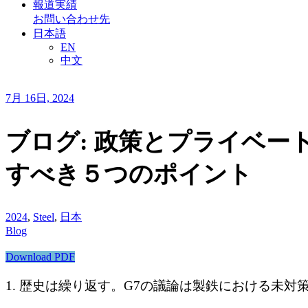
報道実績
お問い合わせ先
日本語
EN
中文
7月 16日, 2024
ブログ: 政策とプライベー
すべき５つのポイント
2024
,
Steel
,
日本
Blog
Download PDF
1. 歴史は繰り返す。G7の議論は製鉄における未対