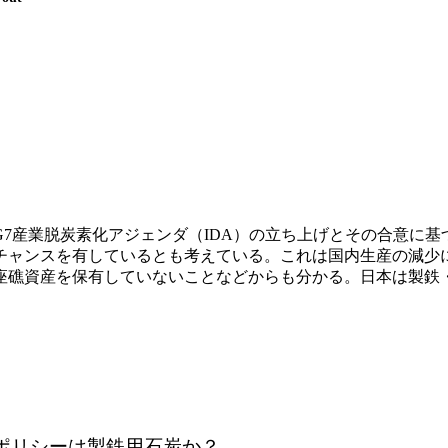
7産業脱炭素化アジェンダ（IDA）の立ち上げとその合意に
チャンスを有しているとも考えている。これは国内生産の減少
座礁資産を保有していないことなどからも分かる。日本は製鉄
Gポリシーは製鉄用石炭か？